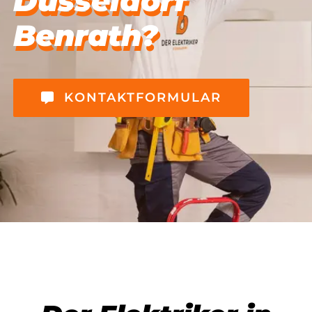
Düsseldorf
Benrath?
KONTAKTFORMULAR