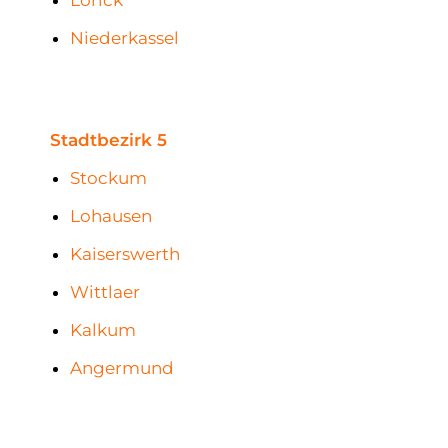
Lörick
Niederkassel
Stadtbezirk 5
Stockum
Lohausen
Kaiserswerth
Wittlaer
Kalkum
Angermund