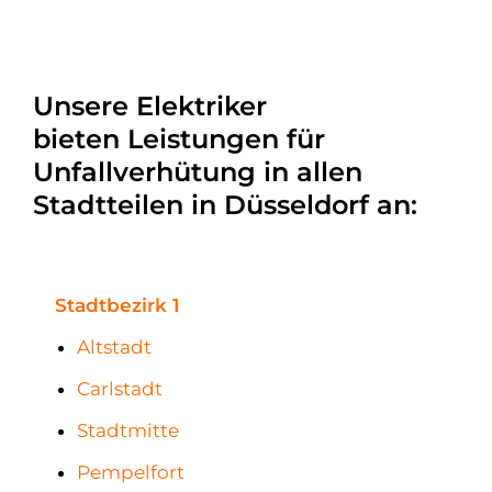
Unsere Elektriker
bieten Leistungen für
Unfallverhütung in allen
Stadtteilen in Düsseldorf an:
Stadtbezirk 1
Altstadt
Carlstadt
Stadtmitte
Pempelfort