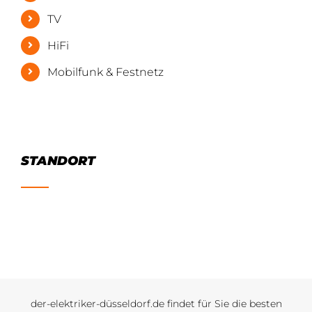
TV
HiFi
Mobilfunk & Festnetz
STANDORT
der-elektriker-düsseldorf.de findet für Sie die besten