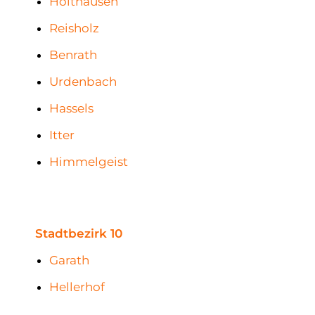
Holthausen
Reisholz
Benrath
Urdenbach
Hassels
Itter
Himmelgeist
Stadtbezirk 10
Garath
Hellerhof