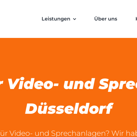
Leistungen
Über uns
ür Video- und Spr
Düsseldorf
r Video- und Sprechanlagen? Wir habe