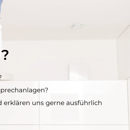
g?
?
Sprechanlagen?
d erklären uns gerne ausführlich