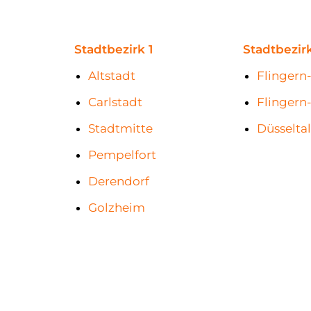
Stadtbezirk 1
Stadtbezir
Altstadt
Flingern
Carlstadt
Flingern
Stadtmitte
Düsselta
Pempelfort
Derendorf
Golzheim