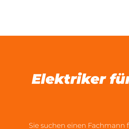
Zum
Inhalt
springen
Elektriker f
Sie suchen einen Fachmann fü