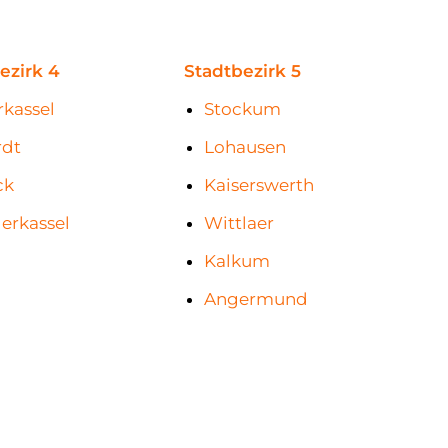
ezirk 4
Stadtbezirk 5
kassel
Stockum
rdt
Lohausen
ck
Kaiserswerth
erkassel
Wittlaer
Kalkum
Angermund