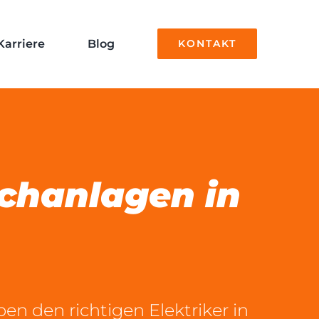
Karriere
Blog
KONTAKT
echanlagen in
n den richtigen Elektriker in