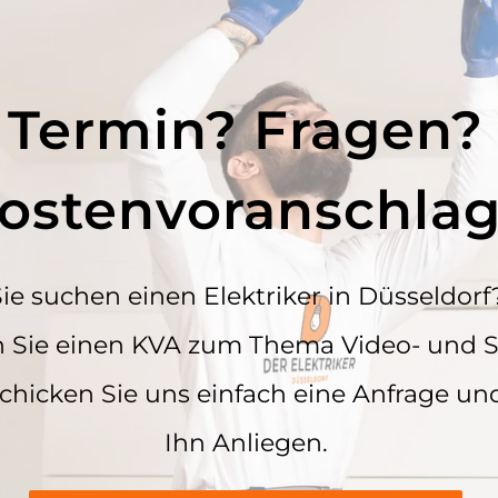
Termin? Fragen?
ostenvoranschla
ie suchen einen Elektriker in Düsseldorf
n Sie einen KVA zum Thema Video- und 
Schicken Sie uns einfach eine Anfrage un
Ihn Anliegen.