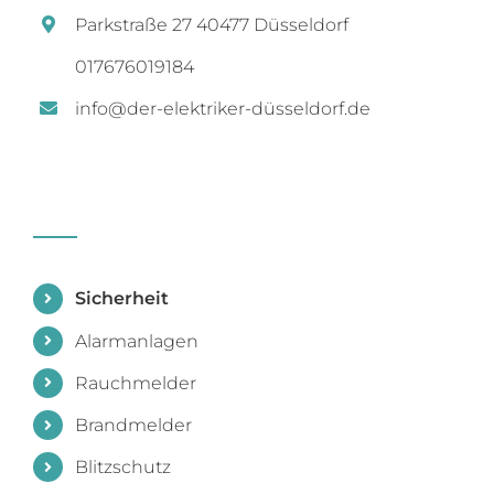
Parkstraße 27 40477 Düsseldorf
017676019184
info@der-elektriker-düsseldorf.de
Sicherheit
Alarmanlagen
Rauchmelder
Brandmelder
Blitzschutz