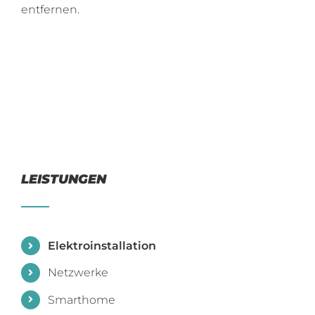
entfernen.
LEISTUNGEN
Elektroinstallation
Netzwerke
Smarthome