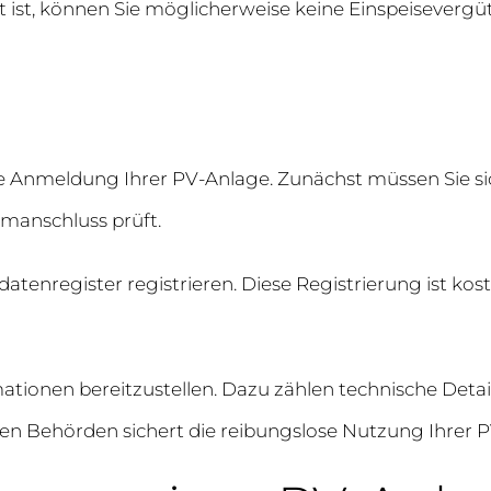
ist, können Sie möglicherweise keine Einspeisevergütu
e Anmeldung Ihrer PV-Anlage. Zunächst müssen Sie sic
omanschluss prüft.
tenregister registrieren. Diese Registrierung ist kost
rmationen bereitzustellen. Dazu zählen technische Deta
sen Behörden sichert die reibungslose Nutzung Ihrer 