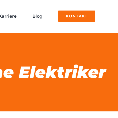
Karriere
Blog
KONTAKT
 Elektriker