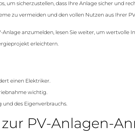
, um sicherzustellen, dass Ihre Anlage sicher und recht
eme zu vermeiden und den vollen Nutzen aus Ihrer PV
Anlage anzumelden, lesen Sie weiter, um wertvolle In
ieprojekt erleichtern.
rt einen Elektriker.
triebnahme wichtig.
ng und des Eigenverbrauchs.
 zur PV-Anlagen-A