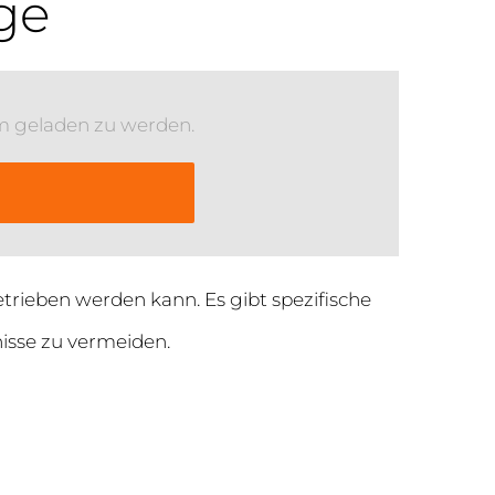
ge
m geladen zu werden.
etrieben werden kann. Es gibt spezifische
isse zu vermeiden.