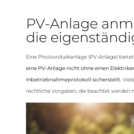
PV-Anlage anmel
die eigenständi
Eine Photovoltaikanlage (PV-Anlage) biete
eine PV-Anlage nicht ohne einen Elektrik
Inbetriebnahmeprotokoll sicherstellt.
Viel
rechtliche Vorgaben, die beachtet werden 