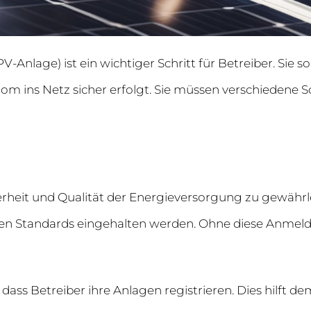
nlage) ist ein wichtiger Schritt für Betreiber. Sie sor
om ins Netz sicher erfolgt. Sie müssen verschiedene S
heit und Qualität der Energieversorgung zu gewährlei
ischen Standards eingehalten werden. Ohne diese Anme
dass Betreiber ihre Anlagen registrieren. Dies hilft d