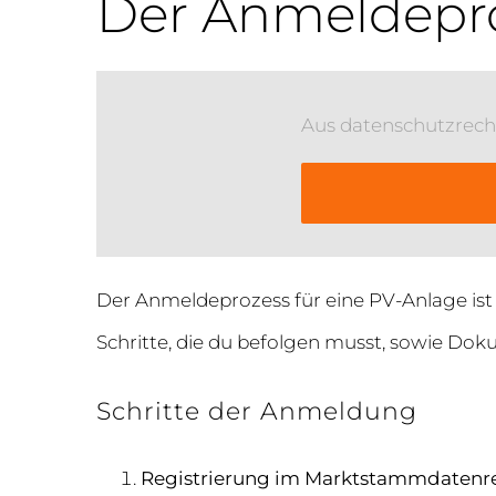
Der Anmeldepro
Aus datenschutzrech
Der Anmeldeprozess für eine PV-Anlage ist w
Schritte, die du befolgen musst, sowie Do
Schritte der Anmeldung
Registrierung im Marktstammdatenre