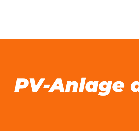
Zum
Inhalt
springen
PV-Anlage 