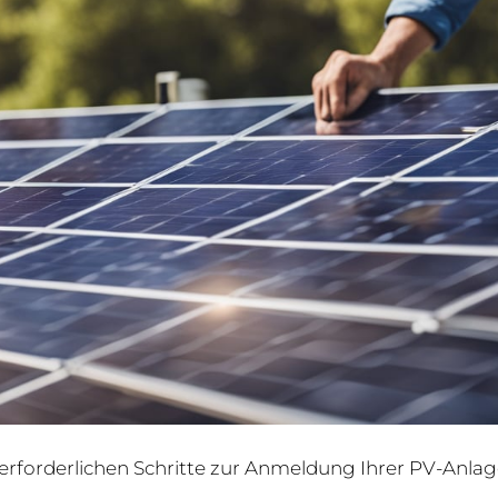
ie erforderlichen Schritte zur Anmeldung Ihrer PV-Anlag