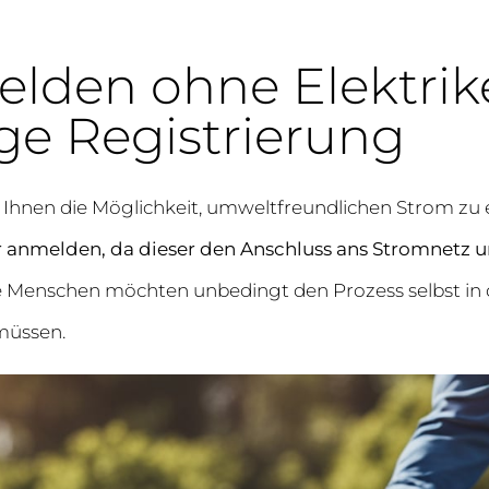
den ohne Elektrike
ge Registrierung
t Ihnen die Möglichkeit, umweltfreundlichen Strom zu
er anmelden, da dieser den Anschluss ans Stromnetz
e Menschen möchten unbedingt den Prozess selbst in 
müssen.