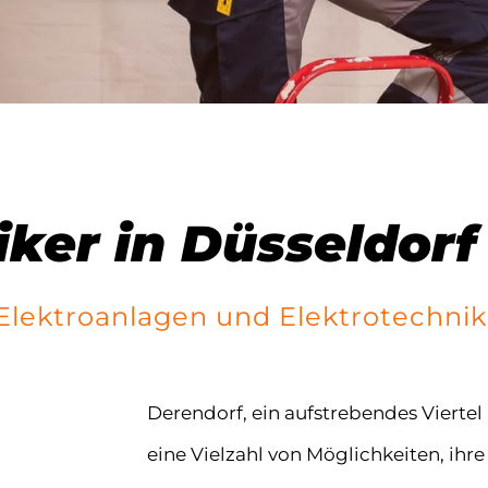
iker in Düsseldor
, Elektroanlagen und Elektrotechn
Derendorf, ein aufstrebendes Viertel 
eine Vielzahl von Möglichkeiten, ihr