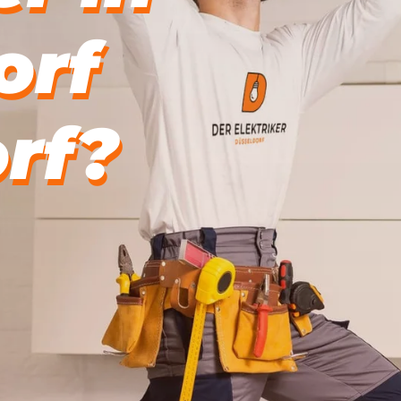
orf
rf?