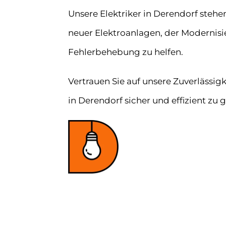
Unsere Elektriker in Derendorf stehen
neuer Elektroanlagen, der Modernis
Fehlerbehebung zu helfen.
Vertrauen Sie auf unsere Zuverlässi
in Derendorf sicher und effizient zu g