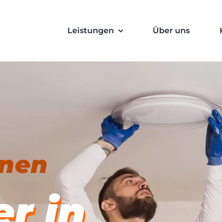
Leistungen
Über uns
inen
er in