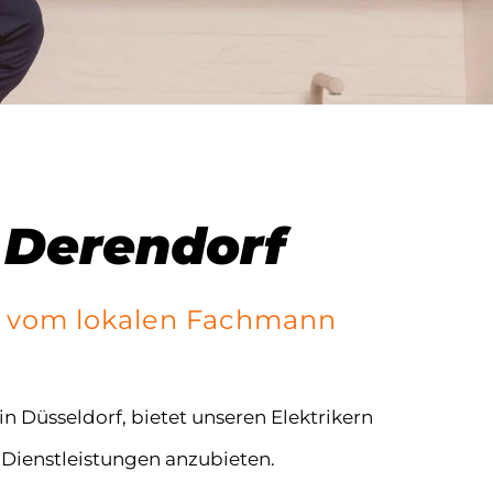
f Derendorf
ik vom lokalen Fachmann
in Düsseldorf, bietet unseren Elektrikern
e Dienstleistungen anzubieten.