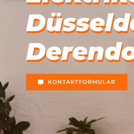
Düsseld
Derendo
KONTAKTFORMULAR