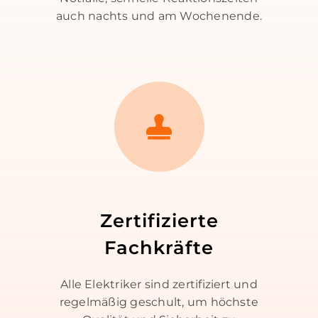
auch nachts und am Wochenende.
Zertifizierte
Fachkräfte
Alle Elektriker sind zertifiziert und
regelmäßig geschult, um höchste