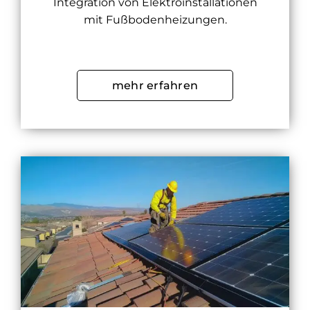
Integration von Elektroinstallationen
mit Fußbodenheizungen.
mehr erfahren