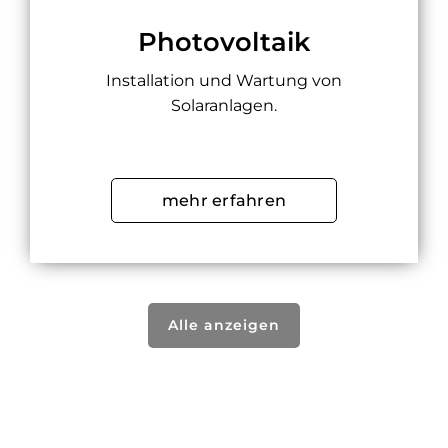
Photovoltaik
Installation und Wartung von
Solaranlagen.
mehr erfahren
Alle anzeigen