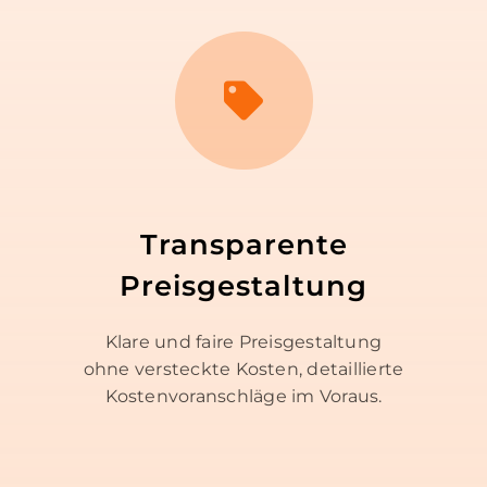
Transparente
Preisgestaltung
Klare und faire Preisgestaltung
ohne versteckte Kosten, detaillierte
Kostenvoranschläge im Voraus.