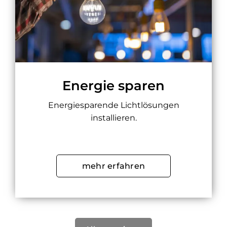
Energie sparen
Energiesparende Lichtlösungen
installieren.
mehr erfahren